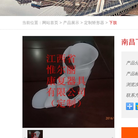
当前位置：
网站首页
>
产品展示
>
定制矫形器
>
下肢
南昌
产品
产品
浏览
联系