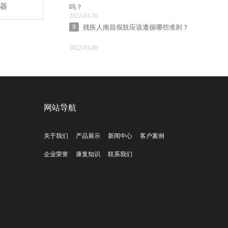
器
吗？
2022-03-10
残疾人南昌假肢应该遵循哪些准则？
9
2022-03-09
网站导航
关于我们
产品展示
新闻中心
客户案例
企业荣誉
康复知识
联系我们