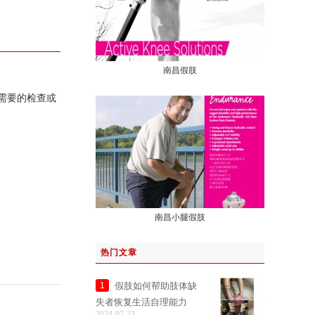
南昌假肢
需要的检查或
南昌小腿假肢
热门文章
假肢如何帮助肢体缺
1
失者恢复生活自理能力
2024-07-23