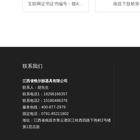
互联网证书证书编号：赣A202007910021
南昌下肢矫形
联系我们
江西省惟尔丽器具有限公司
联系人：胡先生
联系电话1：18296166357
联系电话2：15180486376
服务热线：400-877-2979
固定电话：0791-85211802
地址：
江西省南昌市青云谱区江铃西四路下尧村2号楼
第1层店面