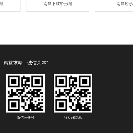
器
南昌下肢矫形器
南昌矫形
"精益求精，诚信为本"
微信公众号
移动端网站