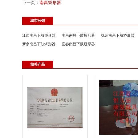
下一页：
南昌矫形器
城市分销
江西南昌下肢矫形器
南昌南昌下肢矫形器
抚州南昌下肢矫形器
新余南昌下肢矫形器
宜春南昌下肢矫形器
相关产品