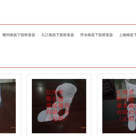
赣州南昌下肢矫形器
九江南昌下肢矫形器
萍乡南昌下肢矫形器
上饶南昌