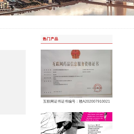
热门产品
互联网证书证书编号：赣A202007910021