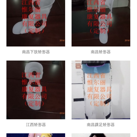
南昌下肢矫形器
南昌矫形器
江西矫形器
南昌踝足矫形器