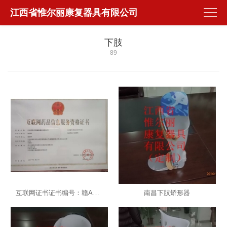
江西省惟尔丽康复器具有限公司
下肢
89
互联网证书证书编号：赣A202007910021
南昌下肢矫形器