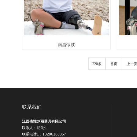
南昌假肢
220条
首页
上一
联系我们
江西省惟尔丽器具有限公司
联系人：胡先生
联系电话1：18296166357