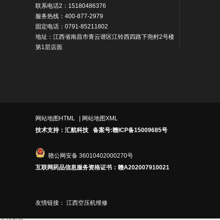
联系电话2：15180486376
服务热线：400-877-2979
固定电话：0791-85211802
地址：
江西省南昌市青云谱区江铃西四路下尧村2号楼
第1层店面
网站地图HTML
|
网站地图XML
技术支持：汇航科技
备案号:赣ICP备15009685号
赣公网安备 36010402000270号
互联网药品信息服务资格证书：赣A202007910021
友情链接：
江西空压机维修