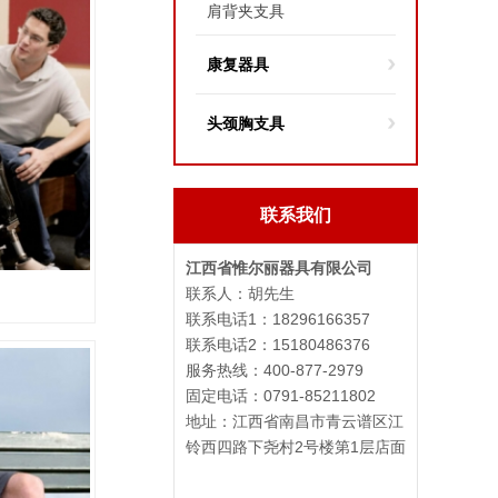
肩背夹支具
康复器具
头颈胸支具
联系我们
江西省惟尔丽器具有限公司
联系人：胡先生
联系电话1：18296166357
联系电话2：15180486376
服务热线：400-877-2979
固定电话：0791-85211802
地址：
江西省南昌市青云谱区江
铃西四路下尧村2号楼第1层店面