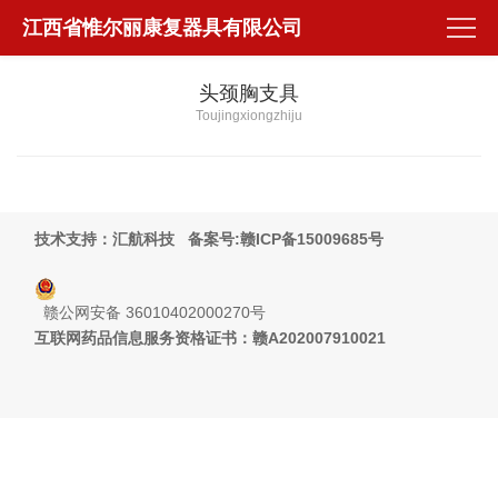
江西省惟尔丽康复器具有限公司
头颈胸支具
Toujingxiongzhiju
技术支持：汇航科技
备案号:赣ICP备15009685号
赣公网安备 36010402000270号
互联网药品信息服务资格证书：赣A202007910021