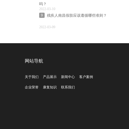
吗？
2022-03-10
残疾人南昌假肢应该遵循哪些准则？
9
2022-03-09
网站导航
关于我们
产品展示
新闻中心
客户案例
企业荣誉
康复知识
联系我们