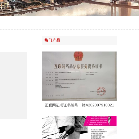
热门产品
互联网证书证书编号：赣A202007910021