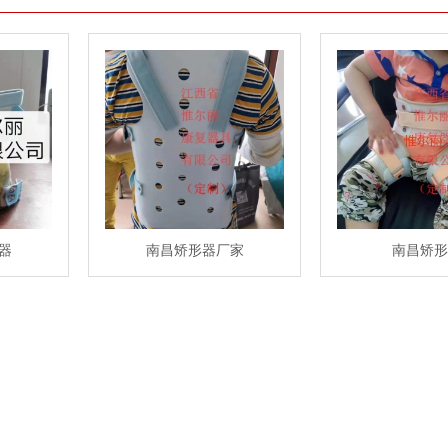
器
南昌矫形器厂家
南昌矫形