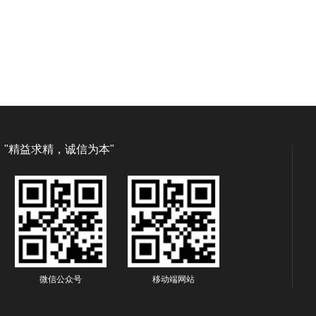
"精益求精，诚信为本"
微信公众号
移动端网站