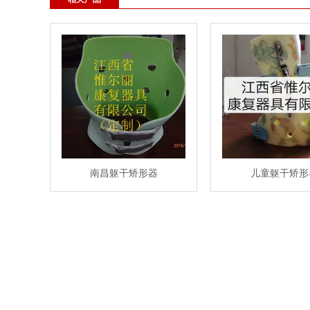
南昌躯干矫形器
儿童躯干矫形