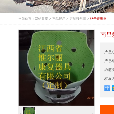
当前位置：
网站首页
>
产品展示
>
定制矫形器
>
躯干矫形器
南昌
产品
产品
浏览
联系